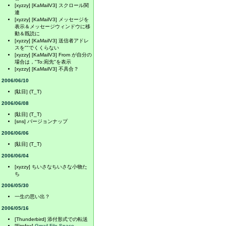
[xyzzy] [KaMailV3] スクロール関
連
[xyzzy] [KaMailV3] メッセージを
表示＆メッセージウィンドウに移
動＆既読に
[xyzzy] [KaMailV3] 送信者アドレ
スを""でくくらない
[xyzzy] [KaMailV3] From が自分の
場合は，"To:宛先"を表示
[xyzzy] [KaMailV3] 不具合？
2006/06/10
[駄目] (T_T)
2006/06/08
[駄目] (T_T)
[sns] バージョンナップ
2006/06/06
[駄目] (T_T)
2006/06/04
[xyzzy] ちいさなちいさな小物た
ち
2006/05/30
一生の思い出？
2006/05/16
[Thunderbird] 添付形式での転送
[Firefox]
Gmail File Space