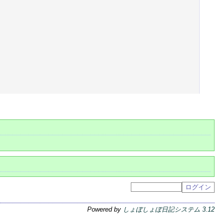
Powered by
しょぼしょぼ日記システム 3.12