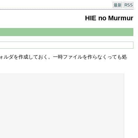
最新
RSS
HIE no Murmur
 で設定したフォルダを作成しておく。一時ファイルを作らなくっても処
。