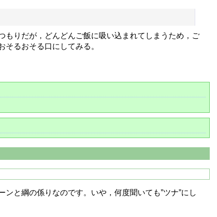
つもりだが，どんどんご飯に吸い込まれてしまうため，ご
おそるおそる口にしてみる。
ンと綱の係りなのです。いや，何度聞いても”ツナ”にし