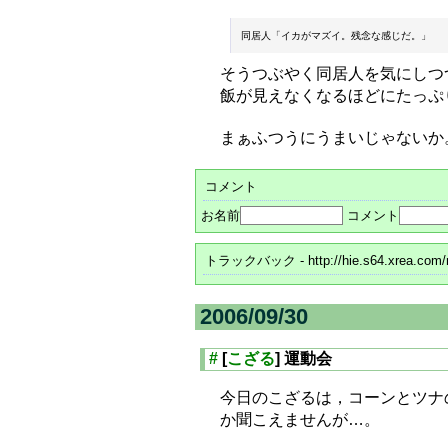
そうつぶやく同居人を気にしつ
飯が見えなくなるほどにたっぷ
まぁふつうにうまいじゃないか
コメント
お名前
コメント
トラックバック
- http://hie.s64.xrea.com
2006/09/30
#
[
こざる
] 運動会
今日のこざるは，コーンとツナ
か聞こえませんが…。