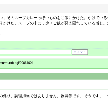
つ，そのスープカレーっぽいものをご飯にかけた。かけている
りかけた。スープの中に，少々ご飯が見え隠れしている感じ。
。
/murmur/tb.cgi/20061004
の係り。調理担当ではありません。器具係です。そうです。コー