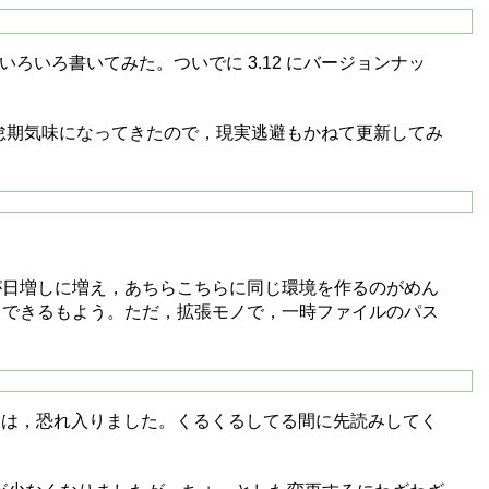
 にいろいろ書いてみた。ついでに 3.12 にバージョンナッ
倦怠期気味になってきたので，現実逃避もかねて更新してみ
 の拡張モノが日増しに増え，あちらこちらに同じ環境を作るのがめん
問題なくできるもよう。ただ，拡張モノで，一時ファイルのパス
は，恐れ入りました。くるくるしてる間に先読みしてく