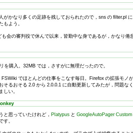
なり多くの足跡を残しておられたので，sns の filter.pl
たもよう。
に子ども会の審判役で休んで以来，皆勤中な身であるが，かなり
 メモリを購入。32MB では，さすがに無理だったので。
efox と FSWiki でほとんどの仕事をこなす毎日。Firefox
るおそる 2.0 から 2.0.0.1 に自動更新してみたが，
ましい。
onkey
うと思っていたけれど，
Platypus
と
GoogleAutoPager Custom
です。