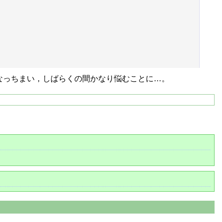
IS になっちまい，しばらくの間かなり悩むことに…。